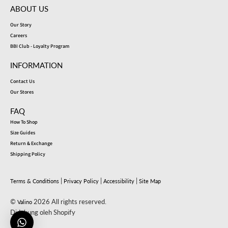
ABOUT US
Our Story
Careers
BBI Club - Loyalty Program
INFORMATION
Contact Us
Our Stores
FAQ
How To Shop
Size Guides
Return & Exchange
Shipping Policy
|
|
|
Terms & Conditions
Privacy Policy
Accessibility
Site Map
©
2026 All rights reserved.
Valino
Didukung oleh Shopify