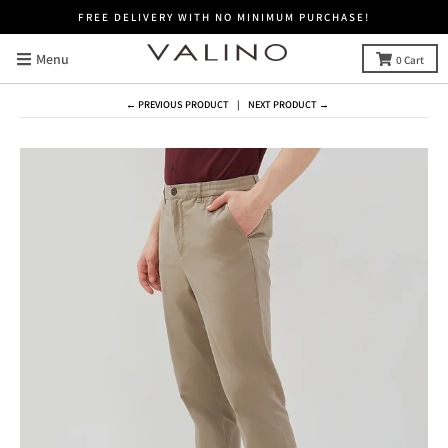
FREE DELIVERY WITH NO MINIMUM PURCHASE!
Menu
0
Cart
← PREVIOUS PRODUCT
NEXT PRODUCT →